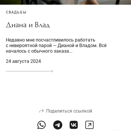
СВАДЬБЫ
Диана и Влад
Недавно мне посчастливилось работать
с невероятной парой — Дианой и Владом. Всё
началось с обычного заказа...
24 августа 2024
Поделиться ссылкой